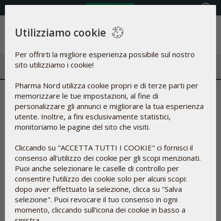
Select Country
Utilizziamo cookie
Menu
Per offrirti la migliore esperienza possibile sul nostro
sito utilizziamo i cookie!
Pharma Nord utilizza cookie propri e di terze parti per
memorizzare le tue impostazioni, al fine di
personalizzare gli annunci e migliorare la tua esperienza
utente. Inoltre, a fini esclusivamente statistici,
monitoriamo le pagine del sito che visiti.
Cliccando su "ACCETTA TUTTI I COOKIE" ci fornisci il
consenso all'utilizzo dei cookie per gli scopi menzionati.
Puoi anche selezionare le caselle di controllo per
consentire l’utilizzo dei cookie solo per alcuni scopi:
dopo aver effettuato la selezione, clicca su "Salva
selezione". Puoi revocare il tuo consenso in ogni
momento, cliccando sull'icona dei cookie in basso a
sinistra.