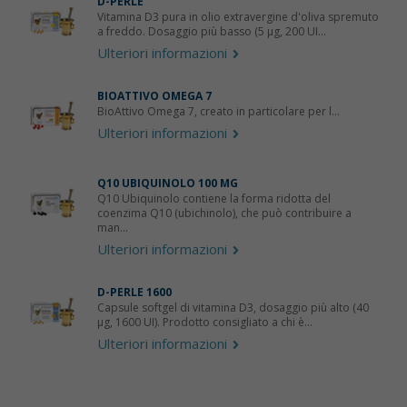
D-PERLE
Vitamina D3 pura in olio extravergine d'oliva spremuto
a freddo. Dosaggio più basso (5 µg, 200 UI...
Ulteriori informazioni
BIOATTIVO OMEGA 7
BioAttivo Omega 7, creato in particolare per l...
Ulteriori informazioni
Q10 UBIQUINOLO 100 MG
Q10 Ubiquinolo contiene la forma ridotta del
coenzima Q10 (ubichinolo), che può contribuire a
man...
Ulteriori informazioni
D-PERLE 1600
Capsule softgel di vitamina D3, dosaggio più alto (40
µg, 1600 UI). Prodotto consigliato a chi è...
Ulteriori informazioni