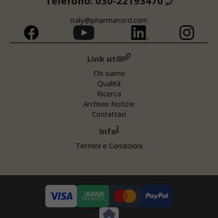
Telefono: 030-22193470
italy@pharmanord.com
Link utili
Chi siamo
Qualità
Ricerca
Archivio Notizie
Contattaci
Info
Termini e Condizioni