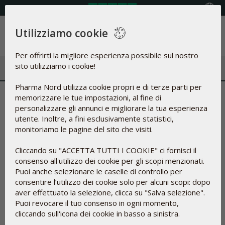
Select Country
Utilizziamo cookie
Menu
Per offrirti la migliore esperienza possibile sul nostro
sito utilizziamo i cookie!
Pharma Nord utilizza cookie propri e di terze parti per
Archivio Notizie | Muscoli e
memorizzare le tue impostazioni, al fine di
personalizzare gli annunci e migliorare la tua esperienza
allenamento
utente. Inoltre, a fini esclusivamente statistici,
monitoriamo le pagine del sito che visiti.
Cliccando su "ACCETTA TUTTI I COOKIE" ci fornisci il
consenso all'utilizzo dei cookie per gli scopi menzionati.
Puoi anche selezionare le caselle di controllo per
consentire l’utilizzo dei cookie solo per alcuni scopi: dopo
aver effettuato la selezione, clicca su "Salva selezione".
Puoi revocare il tuo consenso in ogni momento,
cliccando sull'icona dei cookie in basso a sinistra.