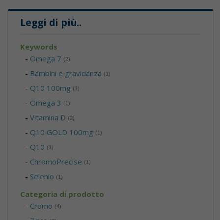
Leggi di più
..
Keywords
-
Omega 7
(2)
-
Bambini e gravidanza
(1)
-
Q10 100mg
(1)
-
Omega 3
(1)
-
Vitamina D
(2)
-
Q10 GOLD 100mg
(1)
-
Q10
(1)
-
ChromoPrecise
(1)
-
Selenio
(1)
Categoria di prodotto
-
Cromo
(4)