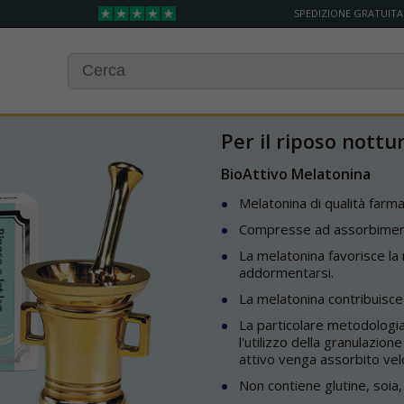
SPEDIZIONE GRATUITA
Per il riposo nottur
BioAttivo Melatonina
Melatonina di qualità farma
Compresse ad assorbiment
La melatonina favorisce la
addormentarsi.
La melatonina contribuisce a
La particolare metodologia 
l'utilizzo della granulazion
attivo venga assorbito ve
Non contiene glutine, soia, 