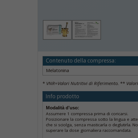
Contenuto della compressa:
Melatonina
*
VNR=Valori Nutritivi di Riferimento.
**
Valori
Info prodotto
Modalità d’uso:
Assumere 1 compressa prima di coricarsi.
Posizionare la compressa sotto la lingua e att
che si sciolga, senza masticarla o deglutirla. N
superare la dose giornaliera raccomandata.