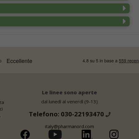
Le linee sono aperte
dal lunedì al venerdì (9-13)
za
ci
Telefono: 030-22193470
,
italy@pharmanord.com