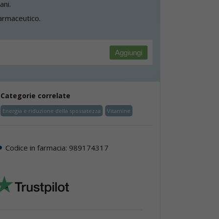
ani.
armaceutico.
Aggiungi
Categorie correlate
Energia e riduzione della spossatezza
Vitamine
Codice in farmacia: 989174317