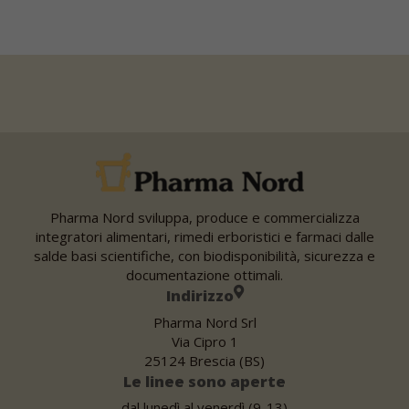
Pharma Nord sviluppa, produce e commercializza
integratori alimentari, rimedi erboristici e farmaci dalle
salde basi scientifiche, con biodisponibilità, sicurezza e
documentazione ottimali.
Indirizzo
Pharma Nord Srl
Via Cipro 1
25124 Brescia (BS)
Le linee sono aperte
dal lunedì al venerdì (9-13)