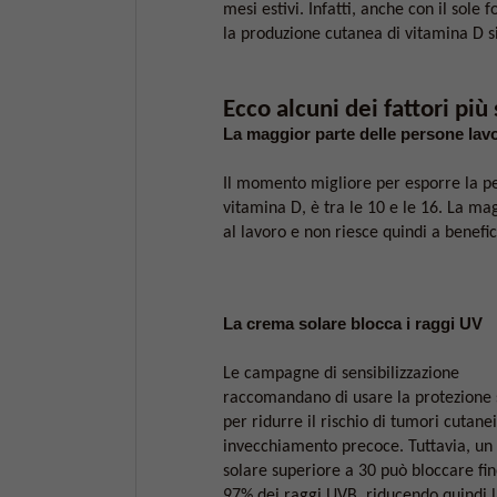
mesi estivi. Infatti, anche con il sole 
la produzione cutanea di vitamina D s
Ecco alcuni dei fattori più 
La maggior parte delle persone lavo
Il momento migliore per esporre la pe
vitamina D, è tra le 10 e le 16. La mag
al lavoro e non riesce quindi a benefi
La crema solare blocca i raggi UV
Le campagne di sensibilizzazione
raccomandano di usare la protezione 
per ridurre il rischio di tumori cutanei
invecchiamento precoce. Tuttavia, un f
solare superiore a 30 può bloccare fin
97% dei raggi UVB, riducendo quindi 