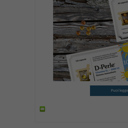
Puoi legge