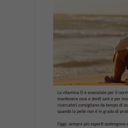
La vitamina D è essenziale per il no
mantenere ossa e denti sani e per molt
ricercatori consigliano da tempo di a
quando la pelle non è in grado di pro
Oggi, sempre più esperti sostengono c