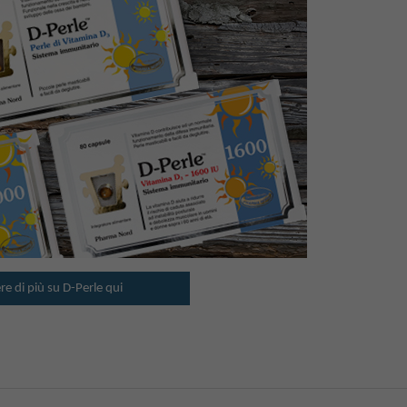
re di più su D-Perle qui