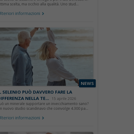
ttima scelta, ma occhio alla qualità. Uno stud...
lteriori informazioni
NEWS
L SELENIO PUÒ DAVVERO FARE LA
IFFERENZA NELLA TE...
15 aprile 2026
uò un minerale supportare un invecchiamento sano?
n nuovo studio scandinavo che coinvolge 4.300 pa...
lteriori informazioni