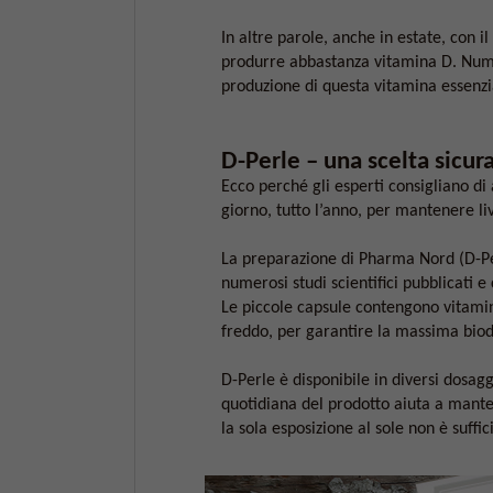
In altre parole, anche in estate, con i
produrre abbastanza vitamina D. Numer
produzione di questa vitamina essenzi
D-Perle – una scelta sicur
Ecco perché gli esperti consigliano d
giorno, tutto l’anno, per mantenere liv
La preparazione di Pharma Nord (D-Per
numerosi studi scientifici pubblicati 
Le piccole capsule contengono vitamin
freddo, per garantire la massima biodi
D-Perle è disponibile in diversi dosag
quotidiana del prodotto aiuta a mante
la sola esposizione al sole non è suffic