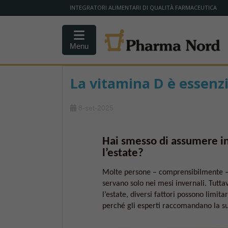
INTEGRATORI ALIMENTARI DI QUALITÀ FARMACEUTICA
Menu
La vitamina D è essenzi
8-set-2025
Hai smesso di assumere in
l’estate?
Molte persone – comprensibilmente – 
servano solo nei mesi invernali. Tuttav
l’estate, diversi fattori possono limi
perché gli esperti raccomandano la s