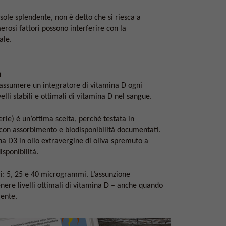
l sole splendente, non è detto che si riesca a
osi fattori possono interferire con la
ale.
a
i assumere un integratore di vitamina D ogni
elli stabili e ottimali di vitamina D nel sangue.
le) è un’ottima scelta, perché testata in
e con assorbimento e biodisponibilità documentati.
a D3 in olio extravergine di oliva spremuto a
sponibilità.
gi: 5, 25 e 40 microgrammi. L’assunzione
nere livelli ottimali di vitamina D – anche quando
iente.