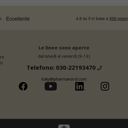
Le linee sono aperte
dal lunedì al venerdì (9-13)
za
ci
Telefono: 030-22193470
,
italy@pharmanord.com