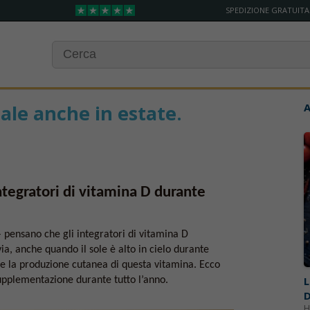
SPEDIZIONE GRATUITA
ale anche in estate.
A
tegratori di vitamina D durante
pensano che gli integratori di vitamina D
ia, anche quando il sole è alto in cielo durante
tare la produzione cutanea di questa vitamina. Ecco
L
upplementazione durante tutto l’anno.
D
H