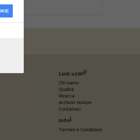
OKIE
Link utili
Chi siamo
Qualità
Ricerca
Archivio Notizie
Contattaci
Info
Termini e Condizioni