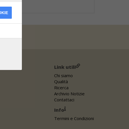
OKIE
Link utili
Chi siamo
Qualità
Ricerca
Archivio Notizie
Contattaci
Info
Termini e Condizioni