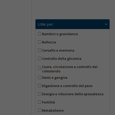
Utile per:
Bambini e gravidanza
Bellezza
Cervello e memoria
Controllo della glicemia
Cuore, circolazione e controllo del
colesterolo
Denti e gengive
Digestione e controllo del peso
Energia e riduzione della spossatezza
Fertilità
Metabolismo