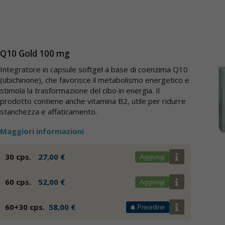
Q10 Gold 100 mg
Integratore in capsule softgel a base di coenzima Q10
(ubichinone), che favorisce il metabolismo energetico e
stimola la trasformazione del cibo in energia. Il
prodotto contiene anche vitamina B2, utile per ridurre
stanchezza e affaticamento.
Maggiori informazioni
30 cps.
27,00 €
Aggiungi
60 cps.
52,00 €
Aggiungi
60+30 cps.
58,00 €
Preordine