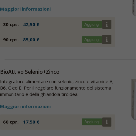
Maggiori informazioni
30 cps.
42,50 €
Aggiungi
90 cps.
85,00 €
Aggiungi
BioAttivo Selenio+Zinco
Integratore alimentare con selenio, zinco e vitamine A,
B6, C ed E. Per il regolare funzionamento del sistema
immunitario e della ghiandola tiroidea.
Maggiori informazioni
60 cpr.
17,50 €
Aggiungi