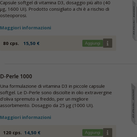
Capsule softgel di vitamina D3, dosaggio più alto (40
µg, 1600 UI). Prodotto consigliato a chi è a rischio di
osteoporosi.
Maggiori informazioni
80 cps.
15,50 €
Aggiungi
D-Perle 1000
Una formulazione di vitamina D3 in piccole capsule
softgel. Le D-Perle sono disciolte in olio extravergine
d'oliva spremuto a freddo, per un migliore
assorbimento. Dosaggio da 25 µg (1000 UI).
Maggiori informazioni
120 cps.
14,50 €
Aggiungi