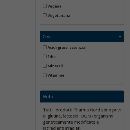
Vegana
Vegetariana
Con:
Acidi grassi essenziali
Erbe
Minerali
Vitamine
Nota:
Tutti i prodotti Pharma Nord sono privi
di glutine, lattosio, OGM (organismi
geneticamente modificati) e
ingredienti irradiati.